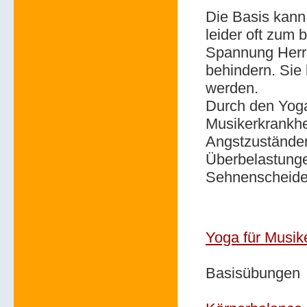
Die Basis kann 
leider oft zum 
Spannung Herr 
behindern. Sie 
werden.
Durch den Yoga
Musikerkrankhei
Angstzuständen
Überbelastunge
Sehnenscheide
Yoga für Musik
Basisübungen