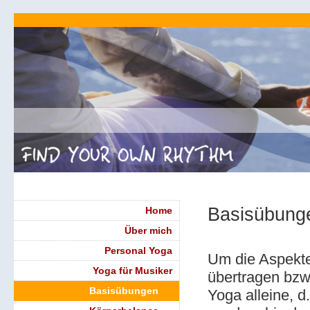
Basisübunge
Home
Über mich
Personal Yoga
Um die Aspekte
Yoga für Musiker
übertragen bzw.
Basisübungen
Yoga alleine, 